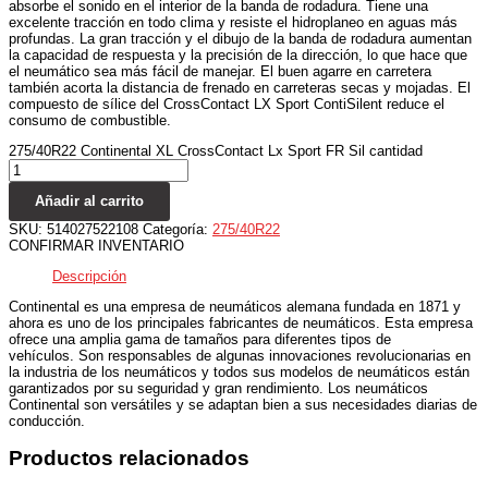
absorbe el sonido en el interior de la banda de rodadura. Tiene una
excelente tracción en todo clima y resiste el hidroplaneo en aguas más
profundas. La gran tracción y el dibujo de la banda de rodadura aumentan
la capacidad de respuesta y la precisión de la dirección, lo que hace que
el neumático sea más fácil de manejar. El buen agarre en carretera
también acorta la distancia de frenado en carreteras secas y mojadas. El
compuesto de sílice del CrossContact LX Sport ContiSilent reduce el
consumo de combustible.
275/40R22 Continental XL CrossContact Lx Sport FR Sil cantidad
Añadir al carrito
SKU:
514027522108
Categoría:
275/40R22
CONFIRMAR INVENTARIO
Descripción
Continental es una empresa de neumáticos alemana fundada en 1871 y
ahora es uno de los principales fabricantes de neumáticos. Esta empresa
ofrece una amplia gama de tamaños para diferentes tipos de
vehículos. Son responsables de algunas innovaciones revolucionarias en
la industria de los neumáticos y todos sus modelos de neumáticos están
garantizados por su seguridad y gran rendimiento. Los neumáticos
Continental son versátiles y se adaptan bien a sus necesidades diarias de
conducción.
Productos relacionados