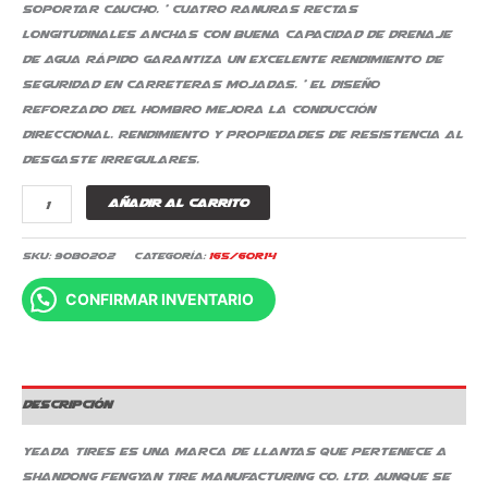
soportar caucho. * Cuatro ranuras rectas
longitudinales anchas con buena capacidad de drenaje
de agua rápido garantiza un excelente rendimiento de
seguridad en carreteras mojadas. * El diseño
reforzado del hombro mejora la conducción
direccional. Rendimiento y propiedades de resistencia al
desgaste irregulares.
Añadir al carrito
SKU:
9080202
Categoría:
165/60R14
CONFIRMAR INVENTARIO
Descripción
Yeada Tires es una marca de llantas que pertenece a
Shandong Fengyan Tire Manufacturing Co. Ltd. Aunque se