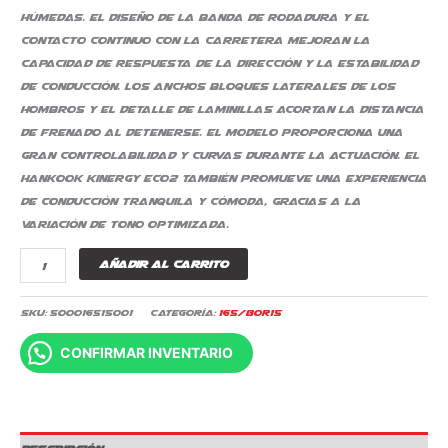
húmedas. El diseño de la banda de rodadura y el
contacto continuo con la carretera mejoran la
capacidad de respuesta de la dirección y la estabilidad
de conducción. Los anchos bloques laterales de los
hombros y el detalle de laminillas acortan la distancia
de frenado al detenerse. El modelo proporciona una
gran controlabilidad y curvas durante la actuación. El
Hankook Kinergy Eco2 también promueve una experiencia
de conducción tranquila y cómoda, gracias a la
variación de tono optimizada.
Añadir al carrito
SKU:
500016515001
Categoría:
165/80R15
CONFIRMAR INVENTARIO