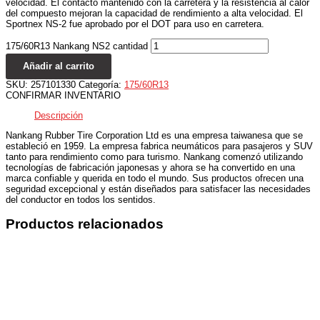
velocidad. El contacto mantenido con la carretera y la resistencia al calor
del compuesto mejoran la capacidad de rendimiento a alta velocidad. El
Sportnex NS-2 fue aprobado por el DOT para uso en carretera.
175/60R13 Nankang NS2 cantidad
Añadir al carrito
SKU:
257101330
Categoría:
175/60R13
CONFIRMAR INVENTARIO
Descripción
Nankang Rubber Tire Corporation Ltd es una empresa taiwanesa que se
estableció en 1959. La empresa fabrica neumáticos para pasajeros y SUV
tanto para rendimiento como para turismo. Nankang comenzó utilizando
tecnologías de fabricación japonesas y ahora se ha convertido en una
marca confiable y querida en todo el mundo. Sus productos ofrecen una
seguridad excepcional y están diseñados para satisfacer las necesidades
del conductor en todos los sentidos.
Productos relacionados