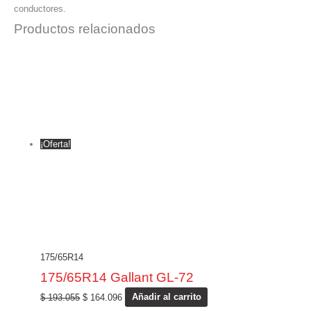
conductores.
Productos relacionados
¡Oferta!
175/65R14
175/65R14 Gallant GL-72
$
193.055
$
164.096
Añadir al carrito