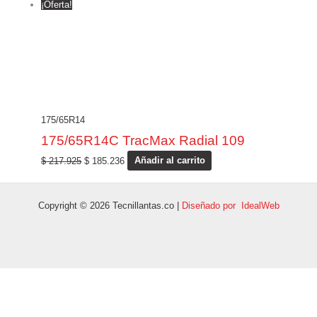
¡Oferta!
175/65R14
175/65R14C TracMax Radial 109
$
217.925
$
185.236
Añadir al carrito
Copyright © 2026 Tecnillantas.co |
Diseñado por IdealWeb