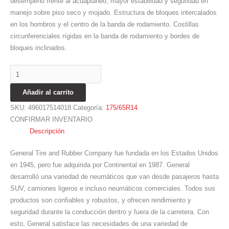
desempeño frente al acuaplaneo, mayor estabilidad y seguridad en
manejo sobre piso seco y mojado. Estructura de bloques intercalados
en los hombros y el centro de la banda de rodamiento. Costillas
circunferenciales rígidas en la banda de rodamiento y bordes de
bloques inclinados.
Añadir al carrito
SKU:
496017514018
Categoría:
175/65R14
CONFIRMAR INVENTARIO
Descripción
General Tire and Rubber Company fue fundada en los Estados Unidos
en 1945, pero fue adquirida por Continental en 1987. General
desarrolló una variedad de neumáticos que van desde pasajeros hasta
SUV, camiones ligeros e incluso neumáticos comerciales. Todos sus
productos son confiables y robustos, y ofrecen rendimiento y
seguridad durante la conducción dentro y fuera de la carretera. Con
esto, General satisface las necesidades de una variedad de