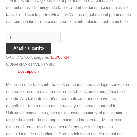
– Más resistente a golpes que el promedio de sus principales
competidores, disminuyendo la posibilidad de daños accidentales de
la llanta – Tecnología IronFlex. – 20% más durable que el promedio de
sus competidores, ofreciendo una excelente relación costo-beneficio.
Añadir al carrito
SKU:
772786
Categoría:
175/65R14
CONFIRMAR INVENTARIO
Descripción
Michelin es un fabricante francés de neumáticos que logró convertirse
en una de las empresas líderes en la fabricación de neumáticos del
mundo. A lo largo de los años, han realizado muchos inventos
magníficos, como el neumático radial y el neumático extraíble.
Utilizando innovaciones, una amplia investigación y el conocimiento
adquirido a partir de sus experiencias en las carreras, Michelin se
asegura de crear modelos de neumáticos que satisfagan las
necesidades de cada cliente. Sus modelos van desde neumáticos