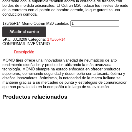
constante con la superficie también acorta la distancia de frenado con
bordes de mordida adicionales. El Outrun M20 reduce los niveles de ruido
de la carretera con el patrón de hombro cerrado, lo que garantiza una
conducción cómoda.
175/65R14 Momo Outrun M20 cantidad
Añadir al carrito
SKU:
3010209
Categoría:
175/65R14
CONFIRMAR INVENTARIO
Descripción
MOMO tires ofrece una innovadora variedad de neumáticos de alto
rendimiento diseñados y producidos utilizando la más avanzada
tecnología. MOMO siempre ha estado enfocada en ofrecer productos
superiores, combinando seguridad y desempeño con artesanía óptima y
diseños innovadores. Asimismo, la notoriedad de la marca italiana se
mantiene gracias a su mercadeo de punta y estrategias de comunicación
que han prevalecido en la compañía a lo largo de su evolución.
Productos relacionados