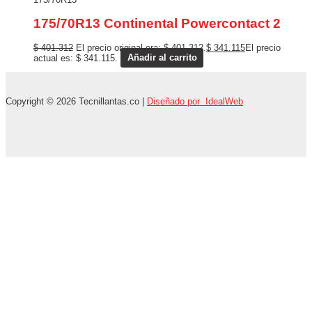
175/70R13 Continental Powercontact 2
$
401.312
El precio original era: $ 401.312.
$
341.115
El precio
actual es: $ 341.115.
Añadir al carrito
Copyright © 2026 Tecnillantas.co |
Diseñado por IdealWeb