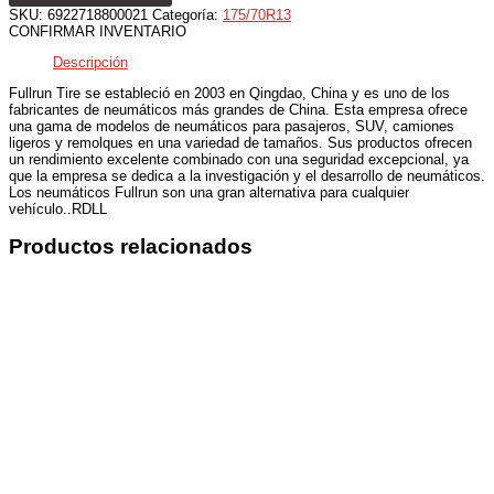
SKU:
6922718800021
Categoría:
175/70R13
CONFIRMAR INVENTARIO
Descripción
Fullrun Tire se estableció en 2003 en Qingdao, China y es uno de los
fabricantes de neumáticos más grandes de China. Esta empresa ofrece
una gama de modelos de neumáticos para pasajeros, SUV, camiones
ligeros y remolques en una variedad de tamaños. Sus productos ofrecen
un rendimiento excelente combinado con una seguridad excepcional, ya
que la empresa se dedica a la investigación y el desarrollo de neumáticos.
Los neumáticos Fullrun son una gran alternativa para cualquier
vehículo..RDLL
Productos relacionados