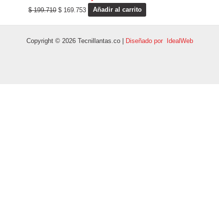
$
199.710
$
169.753
Añadir al carrito
Copyright © 2026 Tecnillantas.co |
Diseñado por IdealWeb