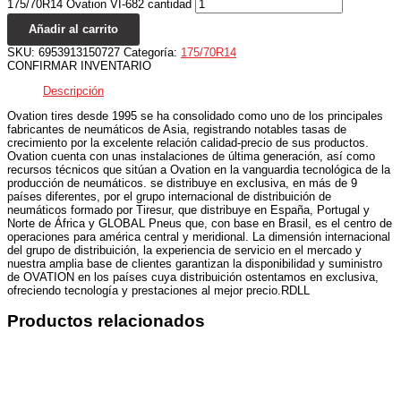
175/70R14 Ovation VI-682 cantidad
Añadir al carrito
SKU:
6953913150727
Categoría:
175/70R14
CONFIRMAR INVENTARIO
Descripción
Ovation tires desde 1995 se ha consolidado como uno de los principales
fabricantes de neumáticos de Asia, registrando notables tasas de
crecimiento por la excelente relación calidad-precio de sus productos.
Ovation cuenta con unas instalaciones de última generación, así como
recursos técnicos que sitúan a Ovation en la vanguardia tecnológica de la
producción de neumáticos. se distribuye en exclusiva, en más de 9
países diferentes, por el grupo internacional de distribuición de
neumáticos formado por Tiresur, que distribuye en España, Portugal y
Norte de África y GLOBAL Pneus que, con base en Brasil, es el centro de
operaciones para américa central y meridional. La dimensión internacional
del grupo de distribuición, la experiencia de servicio en el mercado y
nuestra amplia base de clientes garantizan la disponibilidad y suministro
de OVATION en los países cuya distribuición ostentamos en exclusiva,
ofreciendo tecnología y prestaciones al mejor precio.RDLL
Productos relacionados