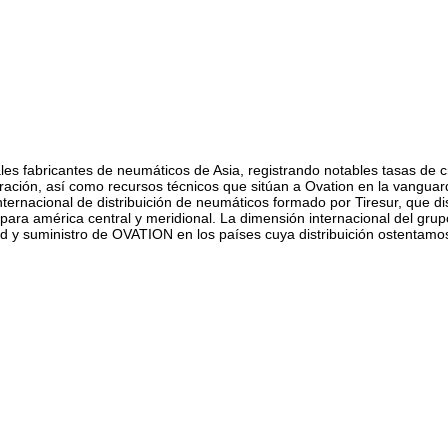
es fabricantes de neumáticos de Asia, registrando notables tasas de cr
ración, así como recursos técnicos que sitúan a Ovation en la vanguar
internacional de distribuición de neumáticos formado por Tiresur, que di
a américa central y meridional. La dimensión internacional del grupo d
ad y suministro de OVATION en los países cuya distribuición ostentamos