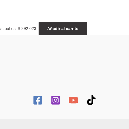
actual es: $ 292.023.
Añadir al carrito