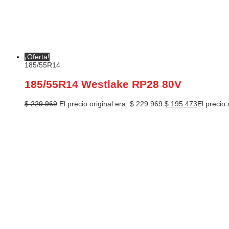
¡Oferta!
185/55R14
185/55R14 Westlake RP28 80V
$
229.969
El precio original era: $ 229.969.
$
195.473
El precio 