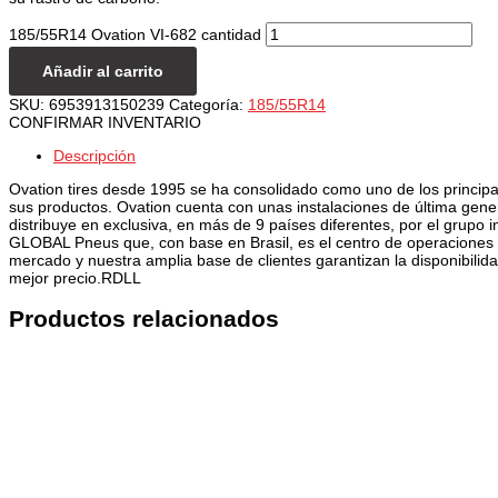
185/55R14 Ovation VI-682 cantidad
Añadir al carrito
SKU:
6953913150239
Categoría:
185/55R14
CONFIRMAR INVENTARIO
Descripción
Ovation tires desde 1995 se ha consolidado como uno de los principal
sus productos. Ovation cuenta con unas instalaciones de última gene
distribuye en exclusiva, en más de 9 países diferentes, por el grupo 
GLOBAL Pneus que, con base en Brasil, es el centro de operaciones par
mercado y nuestra amplia base de clientes garantizan la disponibilid
mejor precio.RDLL
Productos relacionados