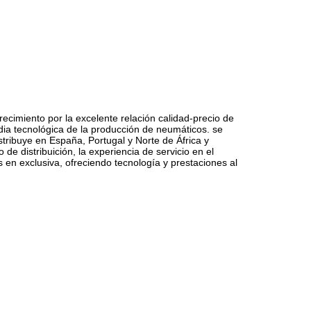
ecimiento por la excelente relación calidad-precio de
dia tecnológica de la producción de neumáticos. se
stribuye en España, Portugal y Norte de África y
e distribuición, la experiencia de servicio en el
 en exclusiva, ofreciendo tecnología y prestaciones al