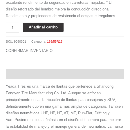
excelente rendimiento de seguridad en carreteras mojadas. * El
diseño reforzado del hombro mejora la conducción direccional.
Rendimiento y propiedades de resistencia al desgaste irregulares.
Añadir al carrito
SKU:
9080301
Categoría:
185/55R15
CONFIRMAR INVENTARIO
Descripción
Yeada Tires es una marca de llantas que pertenece a Shandong
Fengyan Tire Manufacturing Co. Ltd. Aunque se enfocan
principalmente en la distribución de llantas para pasajeros y SUV,
definitivamente cubren una gama más amplia de categorías. También
diseñan neumáticos UHP, HP, HT, AT, MT, Run-Flat, Drifting y
Van. Pusieron especial énfasis en el diseño del hombro para mejorar
la estabilidad de manejo y el manejo general del neumático. La marca