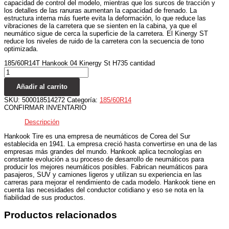
capacidad de control del modelo, mientras que los surcos de tracción y
los detalles de las ranuras aumentan la capacidad de frenado. La
estructura interna más fuerte evita la deformación, lo que reduce las
vibraciones de la carretera que se sienten en la cabina, ya que el
neumático sigue de cerca la superficie de la carretera. El Kinergy ST
reduce los niveles de ruido de la carretera con la secuencia de tono
optimizada.
185/60R14T Hankook 04 Kinergy St H735 cantidad
Añadir al carrito
SKU:
500018514272
Categoría:
185/60R14
CONFIRMAR INVENTARIO
Descripción
Hankook Tire es una empresa de neumáticos de Corea del Sur
establecida en 1941. La empresa creció hasta convertirse en una de las
empresas más grandes del mundo. Hankook aplica tecnologías en
constante evolución a su proceso de desarrollo de neumáticos para
producir los mejores neumáticos posibles. Fabrican neumáticos para
pasajeros, SUV y camiones ligeros y utilizan su experiencia en las
carreras para mejorar el rendimiento de cada modelo. Hankook tiene en
cuenta las necesidades del conductor cotidiano y eso se nota en la
fiabilidad de sus productos.
Productos relacionados