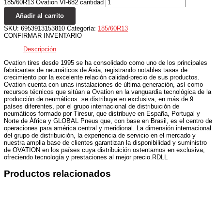
185/60R13 Ovation VI-682 cantidad
Añadir al carrito
SKU:
6953913153810
Categoría:
185/60R13
CONFIRMAR INVENTARIO
Descripción
Ovation tires desde 1995 se ha consolidado como uno de los principales
fabricantes de neumáticos de Asia, registrando notables tasas de
crecimiento por la excelente relación calidad-precio de sus productos.
Ovation cuenta con unas instalaciones de última generación, así como
recursos técnicos que sitúan a Ovation en la vanguardia tecnológica de la
producción de neumáticos. se distribuye en exclusiva, en más de 9
países diferentes, por el grupo internacional de distribuición de
neumáticos formado por Tiresur, que distribuye en España, Portugal y
Norte de África y GLOBAL Pneus que, con base en Brasil, es el centro de
operaciones para américa central y meridional. La dimensión internacional
del grupo de distribuición, la experiencia de servicio en el mercado y
nuestra amplia base de clientes garantizan la disponibilidad y suministro
de OVATION en los países cuya distribuición ostentamos en exclusiva,
ofreciendo tecnología y prestaciones al mejor precio.RDLL
Productos relacionados