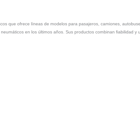
icos que ofrece líneas de modelos para pasajeros, camiones, autobus
e neumáticos en los últimos años. Sus productos combinan fiabilidad y