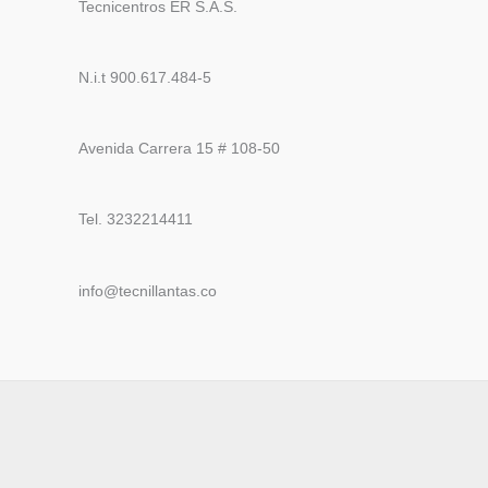
Tecnicentros ER S.A.S.
N.i.t 900.617.484-5
Avenida Carrera 15 # 108-50
Tel. 3232214411
info@tecnillantas.co