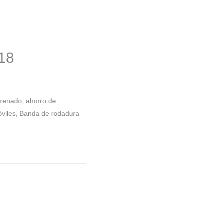
18
frenado, ahorro de
móviles, Banda de rodadura