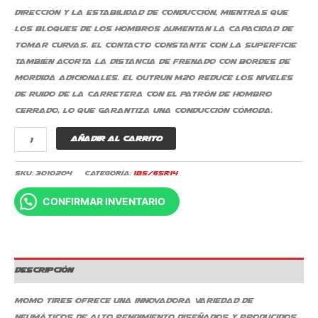
dirección y la estabilidad de conducción, mientras que
los bloques de los hombros aumentan la capacidad de
tomar curvas. El contacto constante con la superficie
también acorta la distancia de frenado con bordes de
mordida adicionales. El Outrun M20 reduce los niveles
de ruido de la carretera con el patrón de hombro
cerrado, lo que garantiza una conducción cómoda.
Añadir al carrito
SKU:
3010204
Categoría:
185/65R14
CONFIRMAR INVENTARIO
Descripción
MOMO tires ofrece una innovadora variedad de
neumáticos de alto rendimiento diseñados y producidos