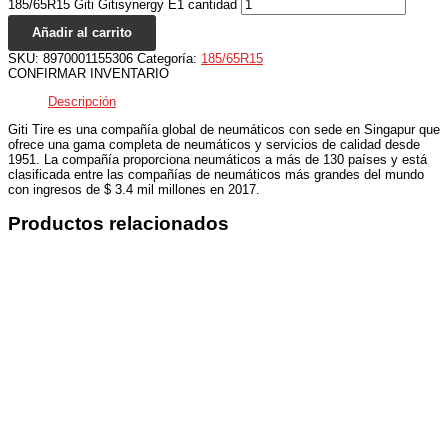
185/65R15 Giti Gitisynergy E1 cantidad
Añadir al carrito
SKU:
8970001155306
Categoría:
185/65R15
CONFIRMAR INVENTARIO
Descripción
Giti Tire es una compañía global de neumáticos con sede en Singapur que
ofrece una gama completa de neumáticos y servicios de calidad desde
1951. La compañía proporciona neumáticos a más de 130 países y está
clasificada entre las compañías de neumáticos más grandes del mundo
con ingresos de $ 3.4 mil millones en 2017.
Productos relacionados