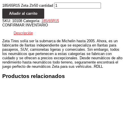
185/65R15 Zeta Ztr50 cantidad
Añadir al carrito
SKU:
10108
Categoría:
185/65R15
CONFIRMAR INVENTARIO
Descripción
Zeta Tires solía ser la submarca de Michelin hasta 2005. Ahora, es un
fabricante de llantas independiente que se especializa en llantas para
pasajeros, SUV, camionetas ligeras y comerciales. Sin embargo, todos
los neumáticos que pertenecen a estas categorías se fabrican con
cuidado y se ofrecen a precios excepcionales. Desde neumáticos de alto
rendimiento hasta neumáticos todo terreno, seguramente encontrará el
juego perfecto de neumáticos Zeta para sus vehículos..RDLL
Productos relacionados