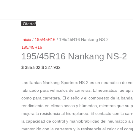
¡Oferta!
Inicio
/
195/45R16
/ 195/45R16 Nankang NS-2
195/45R16
195/45R16 Nankang NS-2
$
385.802
$
327.932
Las llantas Nankang Sportnex NS-2 es un neumático de ver
fabricado para vehículos de carreras. El neumático fue apr
como para carretera. El diseño y el compuesto de la band
rendimiento en climas secos y húmedos, mientras que su p
mejora la resistencia al hidroplaneo. El contacto con la c
la capacidad de control y maniobrabilidad del neumático a a
mantenido con la carretera y la resistencia al calor del co