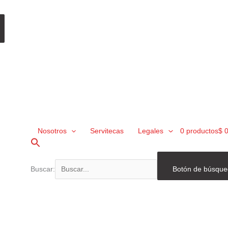
Nosotros
Servitecas
Legales
0 productos
$ 
Buscar:
Botón de búsqu