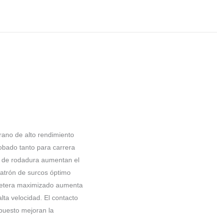
ano de alto rendimiento
obado tanto para carrera
a de rodadura aumentan el
atrón de surcos óptimo
arretera maximizado aumenta
lta velocidad. El contacto
mpuesto mejoran la