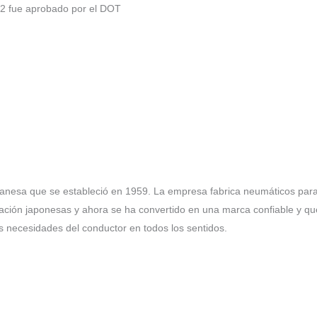
-2 fue aprobado por el DOT
anesa que se estableció en 1959. La empresa fabrica neumáticos par
cación japonesas y ahora se ha convertido en una marca confiable y q
s necesidades del conductor en todos los sentidos.