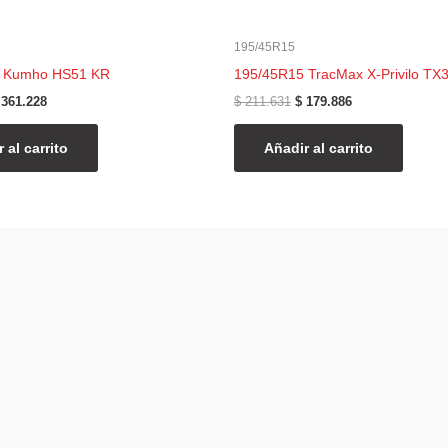
195/45R15
 Kumho HS51 KR
195/45R15 TracMax X-Privilo TX
361.228
$
211.631
$
179.886
 al carrito
Añadir al carrito