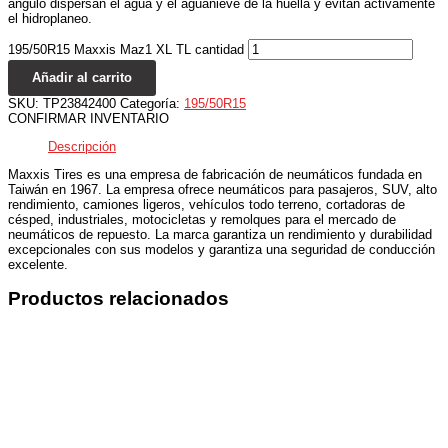
ángulo dispersan el agua y el aguanieve de la huella y evitan activamente
el hidroplaneo.
195/50R15 Maxxis Maz1 XL TL cantidad
Añadir al carrito
SKU:
TP23842400
Categoría:
195/50R15
CONFIRMAR INVENTARIO
Descripción
Maxxis Tires es una empresa de fabricación de neumáticos fundada en
Taiwán en 1967. La empresa ofrece neumáticos para pasajeros, SUV, alto
rendimiento, camiones ligeros, vehículos todo terreno, cortadoras de
césped, industriales, motocicletas y remolques para el mercado de
neumáticos de repuesto. La marca garantiza un rendimiento y durabilidad
excepcionales con sus modelos y garantiza una seguridad de conducción
excelente.
Productos relacionados