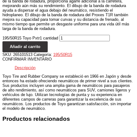
de la banda de rodadura, proporciona agarre adicional a la carretera,
mejorando aún más su rendimiento. El dibujo de la banda de rodadura
ayuda a dispersar el agua debajo del neumático, resistiendo el
hidroplaneo. El dibujo de la banda de rodadura del Proxes T1R también
mejora su capacidad para tomar curvas y su distancia de frenado, al
mismo tiempo que permite un desgaste uniforme para una vida útil más
larga de la banda de rodadura.
195/50R15 Toyo Pxtr1 cantidad
Añadir al carrito
SKU:
265101513
Categoría:
195/50R15
CONFIRMAR INVENTARIO
Descripción
Toyo Tire and Rubber Company se estableció en 1966 en Japón y desde
entonces ha estado ofreciendo neumáticos de primer nivel a sus clientes.
Sus productos incluyen una amplia gama de neumáticos para pasajeros
de alto rendimiento, así como neumáticos para SUV, camiones ligeros y
vehículos de lujo. Utilizan tecnologías de punta y su experiencia en
diferentes campos de carreras para garantizar la excelencia de sus
neumáticos. Los productos de Toyo garantizan satisfacción, sin importar
el modelo de neumático.
Productos relacionados