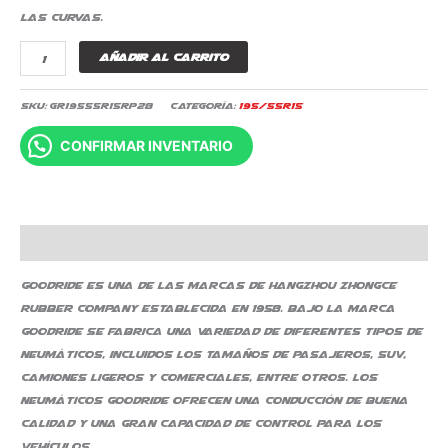
las curvas.
Añadir al carrito
SKU:
GR19555R15RP28
Categoría:
195/55R15
CONFIRMAR INVENTARIO
Descripción
Goodride es una de las marcas de Hangzhou Zhongce
Rubber Company establecida en 1958. Bajo la marca
Goodride se fabrica una variedad de diferentes tipos de
neumáticos, incluidos los tamaños de pasajeros, SUV,
camiones ligeros y comerciales, entre otros. Los
neumáticos Goodride ofrecen una conducción de buena
calidad y una gran capacidad de control para los
vehículos.