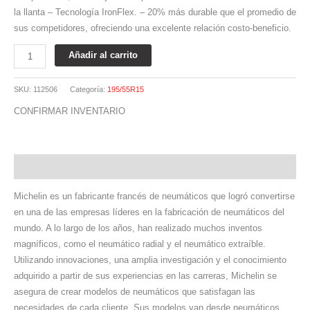
la llanta – Tecnología IronFlex. – 20% más durable que el promedio de
sus competidores, ofreciendo una excelente relación costo-beneficio.
Añadir al carrito
SKU:
112506
Categoría:
195/55R15
CONFIRMAR INVENTARIO
Descripción
Michelin es un fabricante francés de neumáticos que logró convertirse
en una de las empresas líderes en la fabricación de neumáticos del
mundo. A lo largo de los años, han realizado muchos inventos
magníficos, como el neumático radial y el neumático extraíble.
Utilizando innovaciones, una amplia investigación y el conocimiento
adquirido a partir de sus experiencias en las carreras, Michelin se
asegura de crear modelos de neumáticos que satisfagan las
necesidades de cada cliente. Sus modelos van desde neumáticos