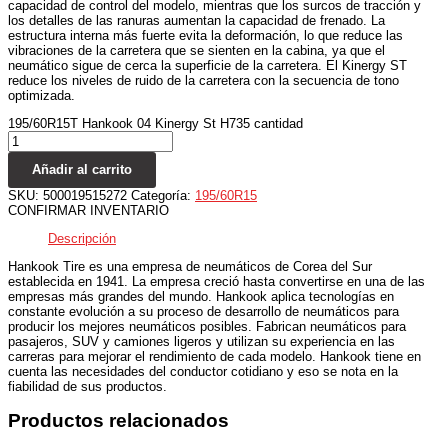
capacidad de control del modelo, mientras que los surcos de tracción y
los detalles de las ranuras aumentan la capacidad de frenado. La
estructura interna más fuerte evita la deformación, lo que reduce las
vibraciones de la carretera que se sienten en la cabina, ya que el
neumático sigue de cerca la superficie de la carretera. El Kinergy ST
reduce los niveles de ruido de la carretera con la secuencia de tono
optimizada.
195/60R15T Hankook 04 Kinergy St H735 cantidad
Añadir al carrito
SKU:
500019515272
Categoría:
195/60R15
CONFIRMAR INVENTARIO
Descripción
Hankook Tire es una empresa de neumáticos de Corea del Sur
establecida en 1941. La empresa creció hasta convertirse en una de las
empresas más grandes del mundo. Hankook aplica tecnologías en
constante evolución a su proceso de desarrollo de neumáticos para
producir los mejores neumáticos posibles. Fabrican neumáticos para
pasajeros, SUV y camiones ligeros y utilizan su experiencia en las
carreras para mejorar el rendimiento de cada modelo. Hankook tiene en
cuenta las necesidades del conductor cotidiano y eso se nota en la
fiabilidad de sus productos.
Productos relacionados