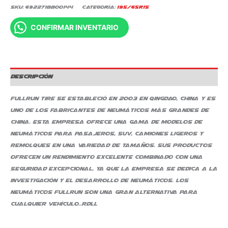
SKU:
6922718800144
Categoría:
195/65R15
CONFIRMAR INVENTARIO
Descripción
Fullrun Tire se estableció en 2003 en Qingdao, China y es
uno de los fabricantes de neumáticos más grandes de
China. Esta empresa ofrece una gama de modelos de
neumáticos para pasajeros, SUV, camiones ligeros y
remolques en una variedad de tamaños. Sus productos
ofrecen un rendimiento excelente combinado con una
seguridad excepcional, ya que la empresa se dedica a la
investigación y el desarrollo de neumáticos. Los
neumáticos Fullrun son una gran alternativa para
cualquier vehículo..RDLL