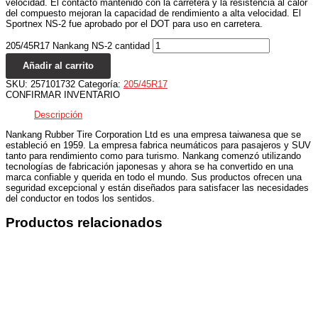
velocidad. El contacto mantenido con la carretera y la resistencia al calor
del compuesto mejoran la capacidad de rendimiento a alta velocidad. El
Sportnex NS-2 fue aprobado por el DOT para uso en carretera.
205/45R17 Nankang NS-2 cantidad
Añadir al carrito
SKU:
257101732
Categoría:
205/45R17
CONFIRMAR INVENTARIO
Descripción
Nankang Rubber Tire Corporation Ltd es una empresa taiwanesa que se
estableció en 1959. La empresa fabrica neumáticos para pasajeros y SUV
tanto para rendimiento como para turismo. Nankang comenzó utilizando
tecnologías de fabricación japonesas y ahora se ha convertido en una
marca confiable y querida en todo el mundo. Sus productos ofrecen una
seguridad excepcional y están diseñados para satisfacer las necesidades
del conductor en todos los sentidos.
Productos relacionados