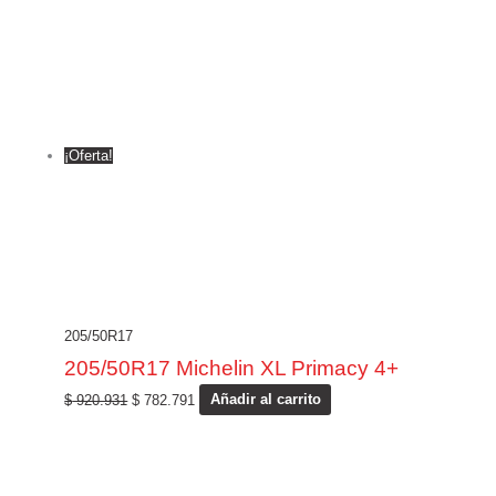
¡Oferta!
205/50R17
205/50R17 Michelin XL Primacy 4+
$
920.931
$
782.791
Añadir al carrito