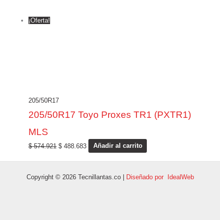
¡Oferta!
205/50R17
205/50R17 Toyo Proxes TR1 (PXTR1)
MLS
$
574.921
$
488.683
Añadir al carrito
Copyright © 2026 Tecnillantas.co |
Diseñado por IdealWeb