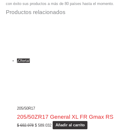
con éxito sus productos a más de 80 países hasta el momento.
Productos relacionados
¡Oferta!
205/50R17
205/50ZR17 General XL FR Gmax RS
$
692.978
$
589.032
Añadir al carrito