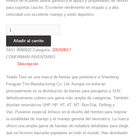
interior de la pared lateral garantiza el apoyo y propiedades de flexión
para soportar caucho. Excelente rendimiento en mojado y a alta
velocidad con excelente manejo y estilo deportivo.
Añadir al carrito
SKU:
9080502
Categoría:
205/50R17
CONFIRMAR INVENTARIO
Descripción
Yeada Tires es una marca de llantas que pertenece a Shandong
Fengyan Tire Manufacturing Co. Ltd. Aunque se enfocan
principalmente en la distribución de llantas para pasajeros y SUV,
definitivamente cubren una gama más amplia de categorías. También
diseñan neumáticos UHP, HP, HT, AT, MT, Run-Flat, Drifting y
Van. Pusieron especial énfasis en el diseño del hombro para mejorar
la estabilidad de manejo y el manejo general del neumático. La marca
ofrece una amplia gama de bandas de rodadura detalladas para elegir,
que se hicieron bastante populares en todo el mundo. Han distribuido