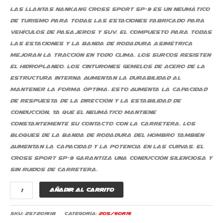
Las llantas Nankang Cross Sport SP-9 es un neumático
de turismo para todas las estaciones fabricado para
vehículos de pasajeros y SUV. El compuesto para todas
las estaciones y la banda de rodadura asimétrica
mejoran la tracción en todo clima. Los surcos resisten
el hidroplaneo. Los cinturones gemelos de acero de la
estructura interna aumentan la durabilidad al
mantener la forma óptima. Esto aumenta la capacidad
de respuesta de la dirección y la estabilidad de
conducción, ya que el neumático mantiene
constantemente su contacto con la carretera. Los
bloques de la banda de rodadura del hombro también
aumentan la capacidad y la potencia en las curvas. El
Cross Sport SP-9 garantiza una conducción silenciosa y
sin ruidos de carretera.
Añadir al carrito
SKU:
257201618
Categoría:
205/60R16