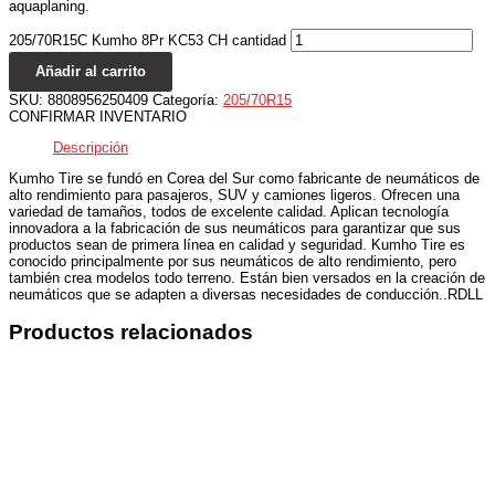
aquaplaning.
205/70R15C Kumho 8Pr KC53 CH cantidad
Añadir al carrito
SKU:
8808956250409
Categoría:
205/70R15
CONFIRMAR INVENTARIO
Descripción
Kumho Tire se fundó en Corea del Sur como fabricante de neumáticos de
alto rendimiento para pasajeros, SUV y camiones ligeros. Ofrecen una
variedad de tamaños, todos de excelente calidad. Aplican tecnología
innovadora a la fabricación de sus neumáticos para garantizar que sus
productos sean de primera línea en calidad y seguridad. Kumho Tire es
conocido principalmente por sus neumáticos de alto rendimiento, pero
también crea modelos todo terreno. Están bien versados ​​en la creación de
neumáticos que se adapten a diversas necesidades de conducción..RDLL
Productos relacionados