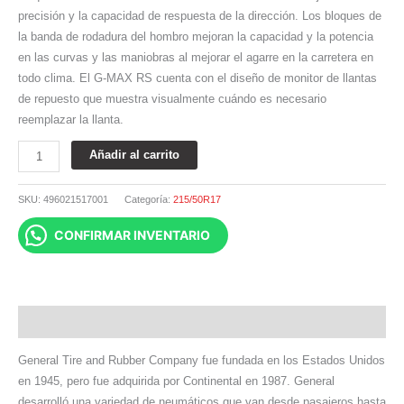
precisión y la capacidad de respuesta de la dirección. Los bloques de
la banda de rodadura del hombro mejoran la capacidad y la potencia
en las curvas y las maniobras al mejorar el agarre en la carretera en
todo clima. El G-MAX RS cuenta con el diseño de monitor de llantas
de repuesto que muestra visualmente cuándo es necesario
reemplazar la llanta.
Añadir al carrito
SKU:
496021517001
Categoría:
215/50R17
CONFIRMAR INVENTARIO
Descripción
General Tire and Rubber Company fue fundada en los Estados Unidos
en 1945, pero fue adquirida por Continental en 1987. General
desarrolló una variedad de neumáticos que van desde pasajeros hasta