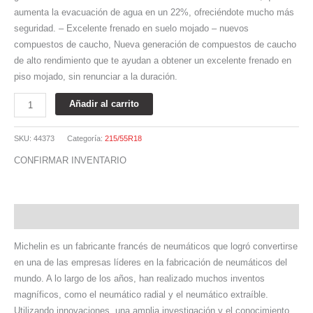
aumenta la evacuación de agua en un 22%, ofreciéndote mucho más
seguridad. – Excelente frenado en suelo mojado – nuevos
compuestos de caucho, Nueva generación de compuestos de caucho
de alto rendimiento que te ayudan a obtener un excelente frenado en
piso mojado, sin renunciar a la duración.
Añadir al carrito
SKU:
44373
Categoría:
215/55R18
CONFIRMAR INVENTARIO
Descripción
Michelin es un fabricante francés de neumáticos que logró convertirse
en una de las empresas líderes en la fabricación de neumáticos del
mundo. A lo largo de los años, han realizado muchos inventos
magníficos, como el neumático radial y el neumático extraíble.
Utilizando innovaciones, una amplia investigación y el conocimiento