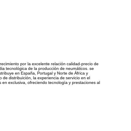
ecimiento por la excelente relación calidad-precio de
dia tecnológica de la producción de neumáticos. se
stribuye en España, Portugal y Norte de África y
e distribuición, la experiencia de servicio en el
 en exclusiva, ofreciendo tecnología y prestaciones al