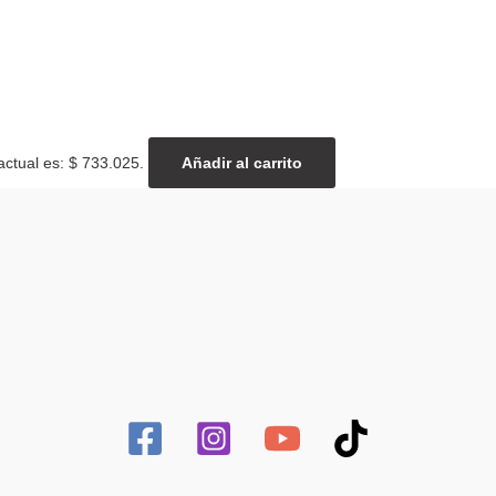
actual es: $ 733.025.
Añadir al carrito