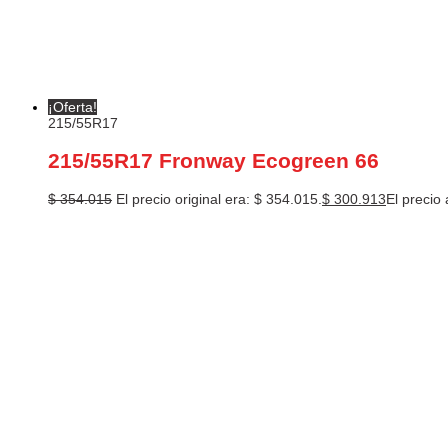
¡Oferta!
215/55R17
215/55R17 Fronway Ecogreen 66
$
354.015
El precio original era: $ 354.015.
$
300.913
El precio 