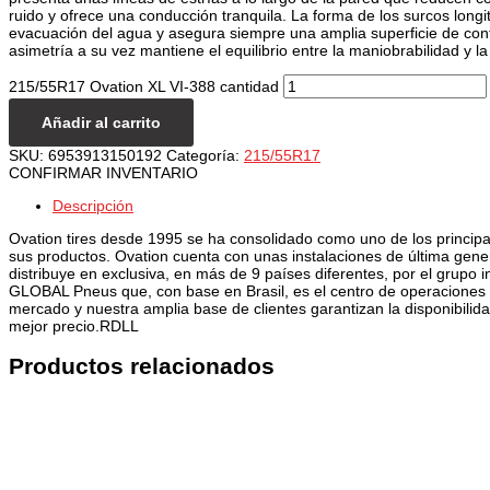
ruido y ofrece una conducción tranquila. La forma de los surcos longit
evacuación del agua y asegura siempre una amplia superficie de con
asimetría a su vez mantiene el equilibrio entre la maniobrabilidad y la
215/55R17 Ovation XL VI-388 cantidad
Añadir al carrito
SKU:
6953913150192
Categoría:
215/55R17
CONFIRMAR INVENTARIO
Descripción
Ovation tires desde 1995 se ha consolidado como uno de los principal
sus productos. Ovation cuenta con unas instalaciones de última gene
distribuye en exclusiva, en más de 9 países diferentes, por el grupo 
GLOBAL Pneus que, con base en Brasil, es el centro de operaciones par
mercado y nuestra amplia base de clientes garantizan la disponibilid
mejor precio.RDLL
Productos relacionados