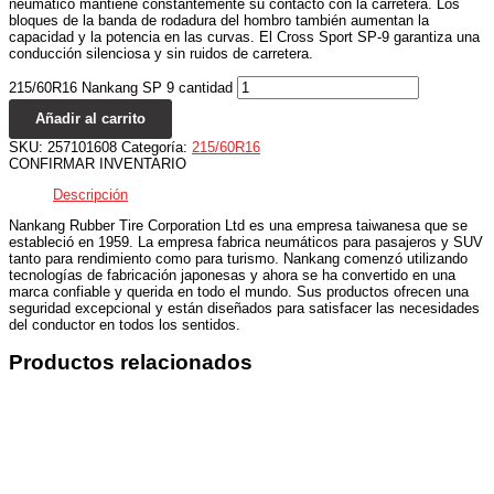
neumático mantiene constantemente su contacto con la carretera. Los
bloques de la banda de rodadura del hombro también aumentan la
capacidad y la potencia en las curvas. El Cross Sport SP-9 garantiza una
conducción silenciosa y sin ruidos de carretera.
215/60R16 Nankang SP 9 cantidad
Añadir al carrito
SKU:
257101608
Categoría:
215/60R16
CONFIRMAR INVENTARIO
Descripción
Nankang Rubber Tire Corporation Ltd es una empresa taiwanesa que se
estableció en 1959. La empresa fabrica neumáticos para pasajeros y SUV
tanto para rendimiento como para turismo. Nankang comenzó utilizando
tecnologías de fabricación japonesas y ahora se ha convertido en una
marca confiable y querida en todo el mundo. Sus productos ofrecen una
seguridad excepcional y están diseñados para satisfacer las necesidades
del conductor en todos los sentidos.
Productos relacionados