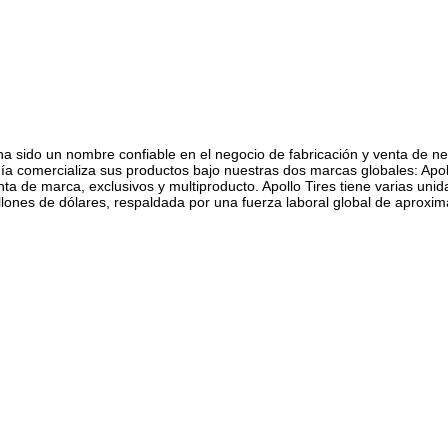
ha sido un nombre confiable en el negocio de fabricación y venta de 
 comercializa sus productos bajo nuestras dos marcas globales: Apoll
 de marca, exclusivos y multiproducto. Apollo Tires tiene varias unida
millones de dólares, respaldada por una fuerza laboral global de apro