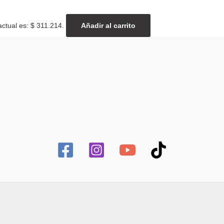
actual es: $ 311.214.
Añadir al carrito