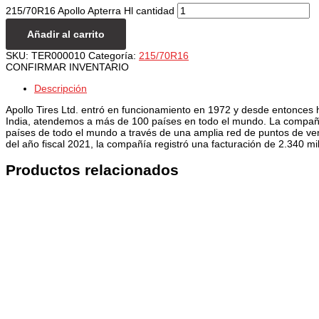
215/70R16 Apollo Apterra Hl cantidad
Añadir al carrito
SKU:
TER000010
Categoría:
215/70R16
CONFIRMAR INVENTARIO
Descripción
Apollo Tires Ltd. entró en funcionamiento en 1972 y desde entonces 
India, atendemos a más de 100 países en todo el mundo. La compañía
países de todo el mundo a través de una amplia red de puntos de venta
del año fiscal 2021, la compañía registró una facturación de 2.340 
Productos relacionados