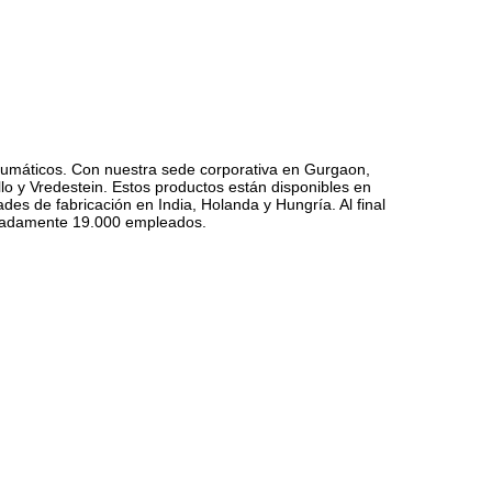
neumáticos. Con nuestra sede corporativa en Gurgaon,
o y Vredestein. Estos productos están disponibles en
des de fabricación en India, Holanda y Hungría. Al final
ximadamente 19.000 empleados.