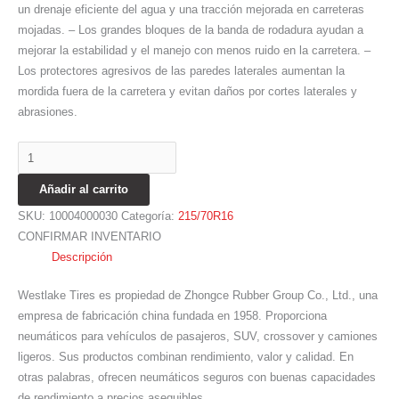
un drenaje eficiente del agua y una tracción mejorada en carreteras
mojadas. – Los grandes bloques de la banda de rodadura ayudan a
mejorar la estabilidad y el manejo con menos ruido en la carretera. –
Los protectores agresivos de las paredes laterales aumentan la
mordida fuera de la carretera y evitan daños por cortes laterales y
abrasiones.
Añadir al carrito
SKU:
10004000030
Categoría:
215/70R16
CONFIRMAR INVENTARIO
Descripción
Westlake Tires es propiedad de Zhongce Rubber Group Co., Ltd., una
empresa de fabricación china fundada en 1958. Proporciona
neumáticos para vehículos de pasajeros, SUV, crossover y camiones
ligeros. Sus productos combinan rendimiento, valor y calidad. En
otras palabras, ofrecen neumáticos seguros con buenas capacidades
de rendimiento a precios asequibles.