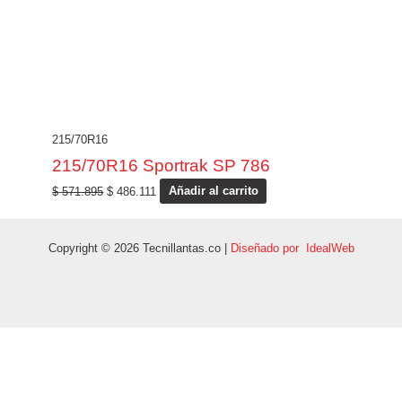
215/70R16
215/70R16 Sportrak SP 786
$
571.895
$
486.111
Añadir al carrito
Copyright © 2026 Tecnillantas.co |
Diseñado por IdealWeb