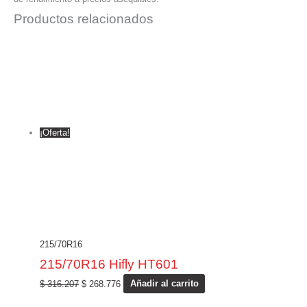
Productos relacionados
¡Oferta!
215/70R16
215/70R16 Hifly HT601
$
316.207
$
268.776
Añadir al carrito