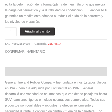
evita la deformación de la forma óptima del neumático, lo que mejora
la carga del neumático y la durabilidad de conducción. El Grabber ATX
garantiza un rendimiento cómodo al reducir el ruido de la carretera y
los niveles de vibración.
Añadir al carrito
SKU:
495021514002
Categoría:
215/75R14
CONFIRMAR INVENTARIO
Descripción
General Tire and Rubber Company fue fundada en los Estados Unidos
en 1945, pero fue adquirida por Continental en 1987. General
desarrolló una variedad de neumáticos que van desde pasajeros hasta
SUV, camiones ligeros e incluso neumáticos comerciales. Todos sus
productos son confiables y robustos, y ofrecen rendimiento y
seguridad durante la conducción dentro y fuera de la carretera. Con