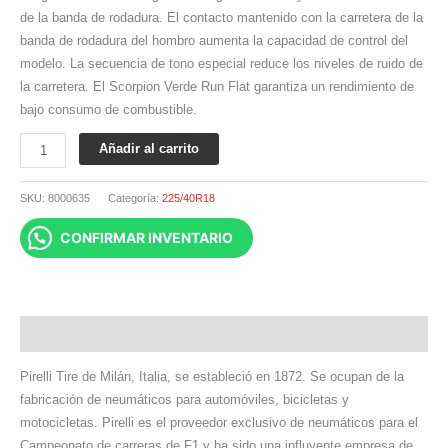
de la banda de rodadura. El contacto mantenido con la carretera de la
banda de rodadura del hombro aumenta la capacidad de control del
modelo. La secuencia de tono especial reduce los niveles de ruido de
la carretera. El Scorpion Verde Run Flat garantiza un rendimiento de
bajo consumo de combustible.
Añadir al carrito
SKU:
8000635
Categoría:
225/40R18
CONFIRMAR INVENTARIO
Descripción
Pirelli Tire de Milán, Italia, se estableció en 1872. Se ocupan de la
fabricación de neumáticos para automóviles, bicicletas y
motocicletas. Pirelli es el proveedor exclusivo de neumáticos para el
Campeonato de carreras de F1 y ha sido una influyente empresa de