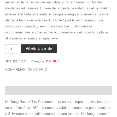
aumentan la capacidad de maniobrar y tomar curvas con bordes
mordaces adicionales. El área de la banda de rodadura del neumático
está estabilizada para evitar el desgaste irregular y aumentar la vida
útil de la banda de rodadura. El Noble Sport NS-20 garantizó una
conducción cómoda y sin vibraciones. Las cuatro ranuras
circunferenciales anchas evitan activamente el peligroso hidroplaneo
al dispersar el agua y el aguanieve.
Añadir al carrito
SKU:
257101831
Categoría:
225/45R18
CONFIRMAR INVENTARIO
Descripción
Nankang Rubber Tire Corporation Ltd es una empresa taiwanesa que
se estableció en 1959. La empresa fabrica neumáticos para pasajeros
y SUV tanto para rendimiento como para turismo. Nankang comenzó