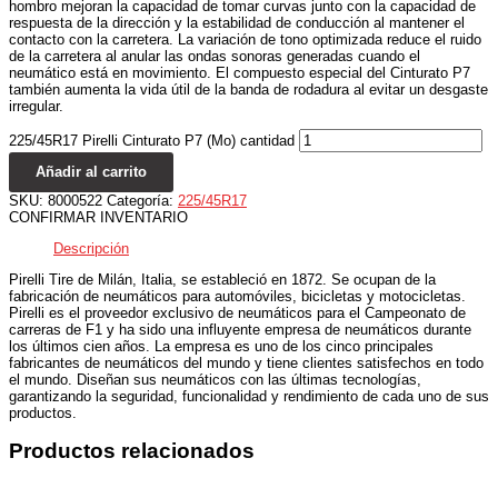
hombro mejoran la capacidad de tomar curvas junto con la capacidad de
respuesta de la dirección y la estabilidad de conducción al mantener el
contacto con la carretera. La variación de tono optimizada reduce el ruido
de la carretera al anular las ondas sonoras generadas cuando el
neumático está en movimiento. El compuesto especial del Cinturato P7
también aumenta la vida útil de la banda de rodadura al evitar un desgaste
irregular.
225/45R17 Pirelli Cinturato P7 (Mo) cantidad
Añadir al carrito
SKU:
8000522
Categoría:
225/45R17
CONFIRMAR INVENTARIO
Descripción
Pirelli Tire de Milán, Italia, se estableció en 1872. Se ocupan de la
fabricación de neumáticos para automóviles, bicicletas y motocicletas.
Pirelli es el proveedor exclusivo de neumáticos para el Campeonato de
carreras de F1 y ha sido una influyente empresa de neumáticos durante
los últimos cien años. La empresa es uno de los cinco principales
fabricantes de neumáticos del mundo y tiene clientes satisfechos en todo
el mundo. Diseñan sus neumáticos con las últimas tecnologías,
garantizando la seguridad, funcionalidad y rendimiento de cada uno de sus
productos.
Productos relacionados