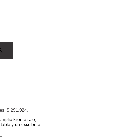
 es: $ 291.924.
amplio kilometraje,
table y un excelente