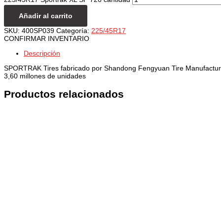
Añadir al carrito
SKU:
400SP039
Categoría:
225/45R17
CONFIRMAR INVENTARIO
Descripción
SPORTRAK Tires fabricado por Shandong Fengyuan Tire Manufacturing 
3,60 millones de unidades
Productos relacionados