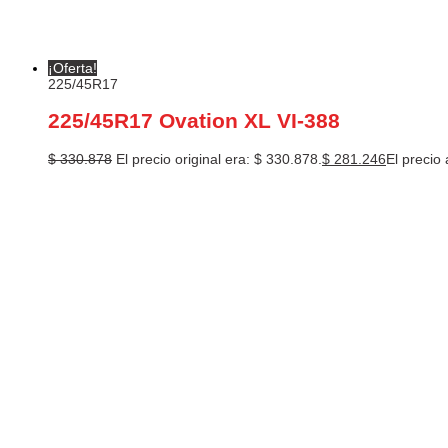
¡Oferta!
225/45R17
225/45R17 Ovation XL VI-388
$
330.878
El precio original era: $ 330.878.
$
281.246
El precio 