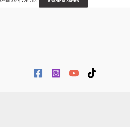
actual es: $ 726.763.
Añadir al carrito