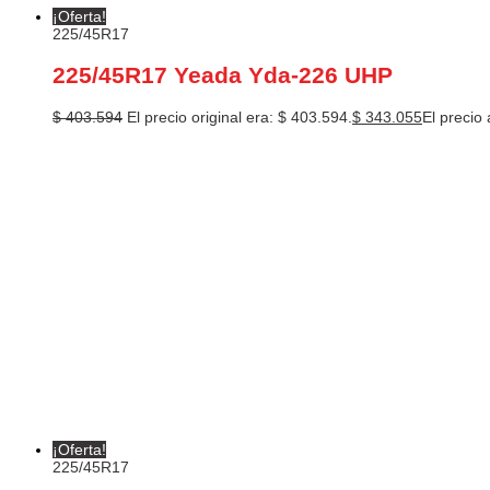
¡Oferta!
225/45R17
225/45R17 Yeada Yda-226 UHP
$
403.594
El precio original era: $ 403.594.
$
343.055
El precio 
¡Oferta!
225/45R17