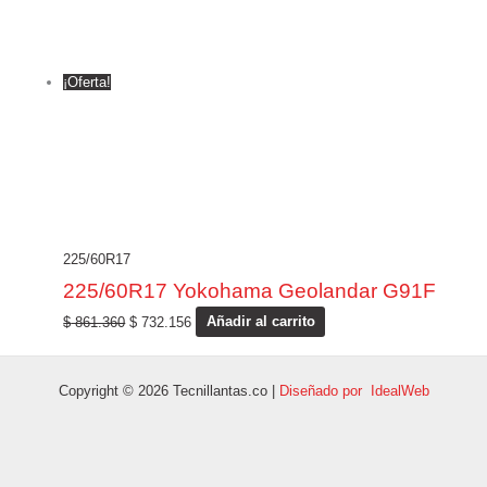
¡Oferta!
225/60R17
225/60R17 Yokohama Geolandar G91F
$
861.360
$
732.156
Añadir al carrito
Copyright © 2026 Tecnillantas.co |
Diseñado por IdealWeb