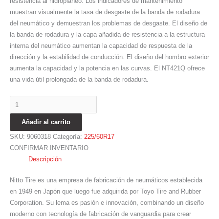
resistencia al hidroplaneo. Los indicadores de mantenimiento
muestran visualmente la tasa de desgaste de la banda de rodadura
del neumático y demuestran los problemas de desgaste. El diseño de
la banda de rodadura y la capa añadida de resistencia a la estructura
interna del neumático aumentan la capacidad de respuesta de la
dirección y la estabilidad de conducción. El diseño del hombro exterior
aumenta la capacidad y la potencia en las curvas. El NT421Q ofrece
una vida útil prolongada de la banda de rodadura.
Añadir al carrito
SKU:
9060318
Categoría:
225/60R17
CONFIRMAR INVENTARIO
Descripción
Nitto Tire es una empresa de fabricación de neumáticos establecida
en 1949 en Japón que luego fue adquirida por Toyo Tire and Rubber
Corporation. Su lema es pasión e innovación, combinando un diseño
moderno con tecnología de fabricación de vanguardia para crear