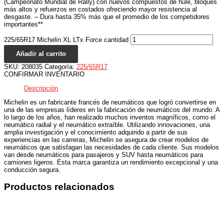
(Campeonato Mundial de Rally) con nuevos compuestos de hule, bloques
más altos y refuerzos en costados ofreciendo mayor resistencia al
desgaste. – Dura hasta 35% más que el promedio de los competidores
importantes**
225/65R17 Michelin XL LTx Force cantidad
Añadir al carrito
SKU:
208035
Categoría:
225/65R17
CONFIRMAR INVENTARIO
Descripción
Michelin es un fabricante francés de neumáticos que logró convertirse en
una de las empresas líderes en la fabricación de neumáticos del mundo. A
lo largo de los años, han realizado muchos inventos magníficos, como el
neumático radial y el neumático extraíble. Utilizando innovaciones, una
amplia investigación y el conocimiento adquirido a partir de sus
experiencias en las carreras, Michelin se asegura de crear modelos de
neumáticos que satisfagan las necesidades de cada cliente. Sus modelos
van desde neumáticos para pasajeros y SUV hasta neumáticos para
camiones ligeros. Esta marca garantiza un rendimiento excepcional y una
conducción segura.
Productos relacionados