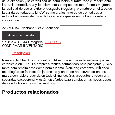
de la dirección y la estabilidad de conducción durante todo el rendimiento.
La huella estabilizada y los elementos compuestos más fuertes mejoran
la facilidad de uso al evitar el desgaste irregular y prematuro en el área de
la banda de rodadura. El CW-25 mejora los niveles de comodidad al
reducir los niveles de ruido de la carretera que se escuchan durante la
conducción.
225/70R15C Nankang CW-25 cantidad
Añadir al carrito
SKU:
257201514
Categoría:
225/70R15
CONFIRMAR INVENTARIO
Descripción
Nankang Rubber Tire Corporation Ltd es una empresa taiwanesa que se
estableció en 1959. La empresa fabrica neumáticos para pasajeros y SUV
tanto para rendimiento como para turismo. Nankang comenzó utilizando
tecnologías de fabricación japonesas y ahora se ha convertido en una
marca confiable y querida en todo el mundo. Sus productos ofrecen una
seguridad excepcional y están diseñados para satisfacer las necesidades
del conductor en todos los sentidos.
Productos relacionados