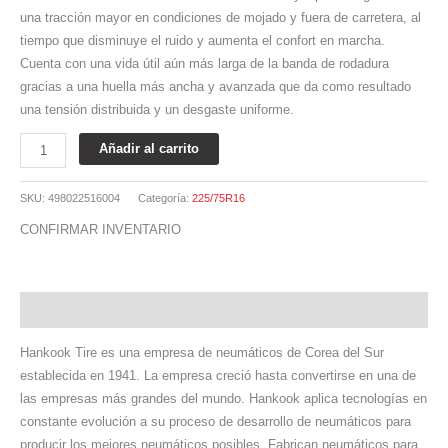
una tracción mayor en condiciones de mojado y fuera de carretera, al
tiempo que disminuye el ruido y aumenta el confort en marcha.
Cuenta con una vida útil aún más larga de la banda de rodadura
gracias a una huella más ancha y avanzada que da como resultado
una tensión distribuida y un desgaste uniforme.
Añadir al carrito
SKU:
498022516004
Categoría:
225/75R16
CONFIRMAR INVENTARIO
Descripción
Hankook Tire es una empresa de neumáticos de Corea del Sur
establecida en 1941. La empresa creció hasta convertirse en una de
las empresas más grandes del mundo. Hankook aplica tecnologías en
constante evolución a su proceso de desarrollo de neumáticos para
producir los mejores neumáticos posibles. Fabrican neumáticos para