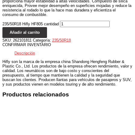
proporciona mayor estabilidad a altas velocidades. Compuesto de silica
enriquecida, Provee mejor desempeño en superficies mojadas y reduce la
resistencia al rodado lo que la hace mas duradera y eficientiza el
consumo de combustible.
235/50R18 Hifly HF805 cantidad
Añadir al carrito
SKU:
262101811
Categoría:
235/50R18
CONFIRMAR INVENTARIO
Descripción
Hifly son la marca de la empresa china Shandong Hengfeng Rubber &
Plastic Co., Ltd. Los productos de la empresa ofrecen rendimiento, valor y
calidad. Los neumáticos son de bajo costo y conscientes del
presupuesto, al tiempo que mantienen la calidad y la seguridad que
buscan los clientes. Producen llantas para vehículos de pasajeros y SUV,
y sus productos vienen en modelos touring y de alto rendimiento.
Productos relacionados