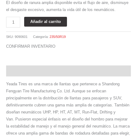
El diseño de ranura amplia disponible evita el flujo de aire, disminuye
el desgaste excesivo, aumenta la vida útil de los neumáticos.
Añadir al carrito
SKU:
9090601
Categoría:
235/50R19
CONFIRMAR INVENTARIO
Descripción
Yeada Tires es una marca de llantas que pertenece a Shandong
Fengyan Tire Manufacturing Co. Ltd. Aunque se enfocan
principalmente en la distribución de llantas para pasajeros y SUV,
definitivamente cubren una gama más amplia de categorías. También
diseñan neumáticos UHP, HP, HT, AT, MT, Run-Flat, Drifting y
Van. Pusieron especial énfasis en el diseño del hombro para mejorar
la estabilidad de manejo y el manejo general del neumático. La marca
ofrece una amplia gama de bandas de rodadura detalladas para elegir,