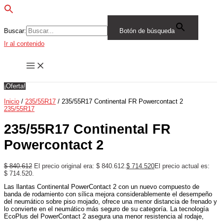
Buscar:
Botón de búsqueda
Ir al contenido
¡Oferta!
Inicio
/
235/55R17
/ 235/55R17 Continental FR Powercontact 2
235/55R17
235/55R17 Continental FR
Powercontact 2
$
840.612
El precio original era: $ 840.612.
$
714.520
El precio actual es:
$ 714.520.
Las llantas Continental PowerContact 2 con un nuevo compuesto de
banda de rodamiento con sílica mejora considerablemente el desempeño
del neumático sobre piso mojado, ofrece una menor distancia de frenado y
lo convierte en el neumático más seguro de su categoría. La tecnología
EcoPlus del PowerContact 2 asegura una menor resistencia al rodaje,