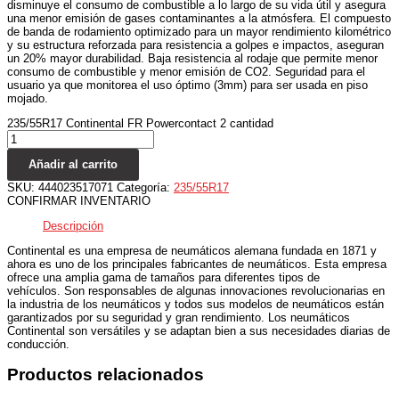
disminuye el consumo de combustible a lo largo de su vida útil y asegura
una menor emisión de gases contaminantes a la atmósfera. El compuesto
de banda de rodamiento optimizado para un mayor rendimiento kilométrico
y su estructura reforzada para resistencia a golpes e impactos, aseguran
un 20% mayor durabilidad. Baja resistencia al rodaje que permite menor
consumo de combustible y menor emisión de CO2. Seguridad para el
usuario ya que monitorea el uso óptimo (3mm) para ser usada en piso
mojado.
235/55R17 Continental FR Powercontact 2 cantidad
Añadir al carrito
SKU:
444023517071
Categoría:
235/55R17
CONFIRMAR INVENTARIO
Descripción
Continental es una empresa de neumáticos alemana fundada en 1871 y
ahora es uno de los principales fabricantes de neumáticos. Esta empresa
ofrece una amplia gama de tamaños para diferentes tipos de
vehículos. Son responsables de algunas innovaciones revolucionarias en
la industria de los neumáticos y todos sus modelos de neumáticos están
garantizados por su seguridad y gran rendimiento. Los neumáticos
Continental son versátiles y se adaptan bien a sus necesidades diarias de
conducción.
Productos relacionados