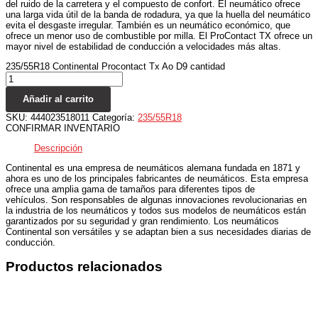
del ruido de la carretera y el compuesto de confort. El neumático ofrece
una larga vida útil de la banda de rodadura, ya que la huella del neumático
evita el desgaste irregular. También es un neumático económico, que
ofrece un menor uso de combustible por milla. El ProContact TX ofrece un
mayor nivel de estabilidad de conducción a velocidades más altas.
235/55R18 Continental Procontact Tx Ao D9 cantidad
Añadir al carrito
SKU:
444023518011
Categoría:
235/55R18
CONFIRMAR INVENTARIO
Descripción
Continental es una empresa de neumáticos alemana fundada en 1871 y
ahora es uno de los principales fabricantes de neumáticos. Esta empresa
ofrece una amplia gama de tamaños para diferentes tipos de
vehículos. Son responsables de algunas innovaciones revolucionarias en
la industria de los neumáticos y todos sus modelos de neumáticos están
garantizados por su seguridad y gran rendimiento. Los neumáticos
Continental son versátiles y se adaptan bien a sus necesidades diarias de
conducción.
Productos relacionados