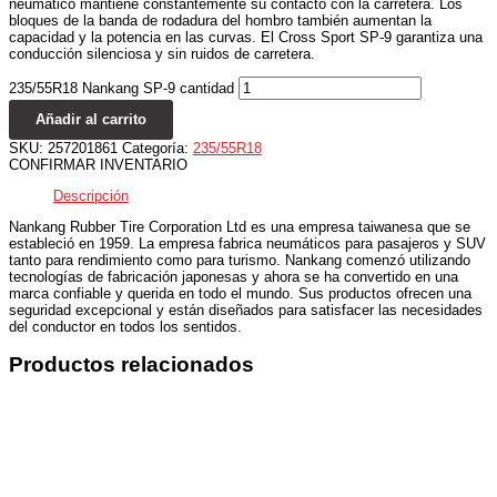
neumático mantiene constantemente su contacto con la carretera. Los
bloques de la banda de rodadura del hombro también aumentan la
capacidad y la potencia en las curvas. El Cross Sport SP-9 garantiza una
conducción silenciosa y sin ruidos de carretera.
235/55R18 Nankang SP-9 cantidad
Añadir al carrito
SKU:
257201861
Categoría:
235/55R18
CONFIRMAR INVENTARIO
Descripción
Nankang Rubber Tire Corporation Ltd es una empresa taiwanesa que se
estableció en 1959. La empresa fabrica neumáticos para pasajeros y SUV
tanto para rendimiento como para turismo. Nankang comenzó utilizando
tecnologías de fabricación japonesas y ahora se ha convertido en una
marca confiable y querida en todo el mundo. Sus productos ofrecen una
seguridad excepcional y están diseñados para satisfacer las necesidades
del conductor en todos los sentidos.
Productos relacionados